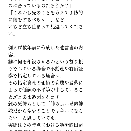
ズに合っているのだろうか？」
「これから先のことを考えて予防的
に何をするべきか」、など
いちど立ち止まって見返してくださ
い。
例えば数年前に作成した遺言書の内
容、
誰に何を相続させるかという割り振
りをしている場合で不動産や有価証
券を指定している場合は、
その指定資産の価値の高騰や暴落に
よって価値の不平等が生じているこ
とがまあまあ聞かれます。
親の気持ちとして「仲の良い兄弟姉
妹だから多少のことでは争いになら
ない」と思っていても、
実際はその時点における経済的困窮