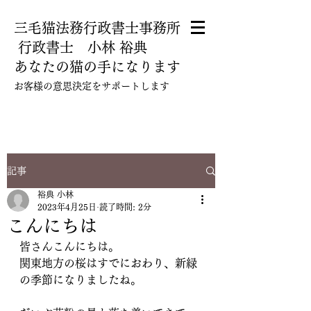
三毛猫法務行政書士事務所
​ 行政書士 小林 裕典
あなたの猫の手になります
​お客様の意思決定をサポートします
080-5112-5780
記事
裕典 小林
2023年4月25日
読了時間: 2分
こんにちは
皆さんこんにちは。
関東地方の桜はすでにおわり、新緑
の季節になりましたね。