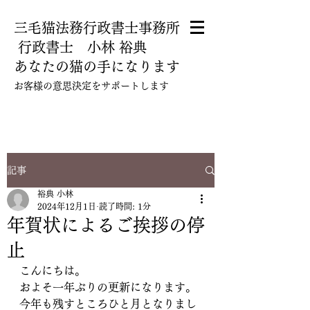
三毛猫法務行政書士事務所
​ 行政書士 小林 裕典
あなたの猫の手になります
​お客様の意思決定をサポートします
080-5112-5780
記事
裕典 小林
2024年12月1日
読了時間: 1分
年賀状によるご挨拶の停
止
こんにちは。
およそ一年ぶりの更新になります。
今年も残すところひと月となりまし