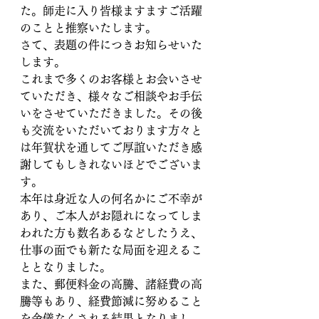
た。師走に入り皆様ますますご活躍
のことと推察いたします。
さて、表題の件につきお知らせいた
します。
これまで多くのお客様とお会いさせ
ていただき、様々なご相談やお手伝
いをさせていただきました。その後
も交流をいただいております方々と
は年賀状を通してご厚誼いただき感
謝してもしきれないほどでございま
す。
本年は身近な人の何名かにご不幸が
あり、ご本人がお隠れになってしま
われた方も数名あるなどしたうえ、
仕事の面でも新たな局面を迎えるこ
ととなりました。
また、郵便料金の高騰、諸経費の高
騰等もあり、経費節減に努めること
を余儀なくされる結果となりまし