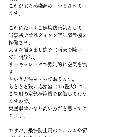
これが主な感染源の一つとされてい
ます。
これにたいする感染防止策として、
当事務所ではダイソン空気清浄機を
稼働させ、
大きな掃き出し窓を（雨天を除い
て）開放し、
サーキュレータで強制的に空気を流
す
という方法をとっております。
もともと狭い応接室（4.5畳大）で、
８畳用の空気清浄機を稼働しており
ますので、
集塵率はかなり高い方だと思ってお
ります。
ですが、飛沫防止用のフィルムや衝