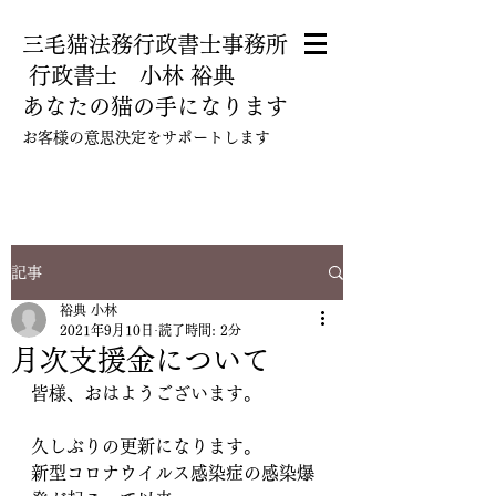
三毛猫法務行政書士事務所
​ 行政書士 小林 裕典
あなたの猫の手になります
​お客様の意思決定をサポートします
080-5112-5780
記事
裕典 小林
2021年9月10日
読了時間: 2分
月次支援金について
皆様、おはようございます。
久しぶりの更新になります。
新型コロナウイルス感染症の感染爆