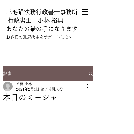
三毛猫法務行政書士事務所
​ 行政書士 小林 裕典
あなたの猫の手になります
​お客様の意思決定をサポートします
080-5112-5780
記事
裕典 小林
2021年2月1日
読了時間: 0分
本日のミーシャ