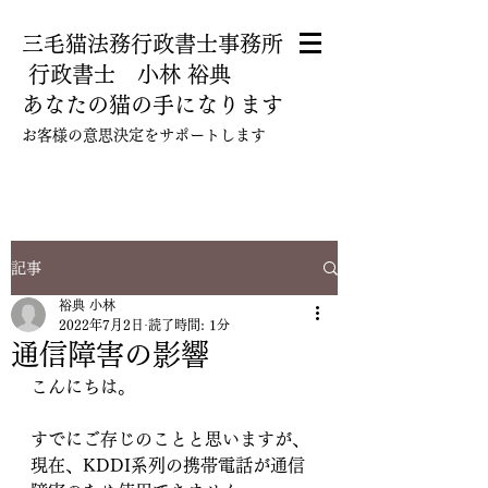
三毛猫法務行政書士事務所
​ 行政書士 小林 裕典
あなたの猫の手になります
​お客様の意思決定をサポートします
080-5112-5780
記事
裕典 小林
2022年7月2日
読了時間: 1分
通信障害の影響
こんにちは。
すでにご存じのことと思いますが、
現在、KDDI系列の携帯電話が通信