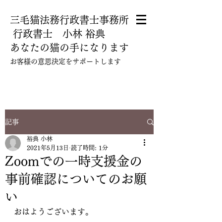
三毛猫法務行政書士事務所
​ 行政書士 小林 裕典
あなたの猫の手になります
​お客様の意思決定をサポートします
080-5112-5780
記事
裕典 小林
2021年5月13日
読了時間: 1分
Zoomでの一時支援金の
事前確認についてのお願
い
おはようございます。